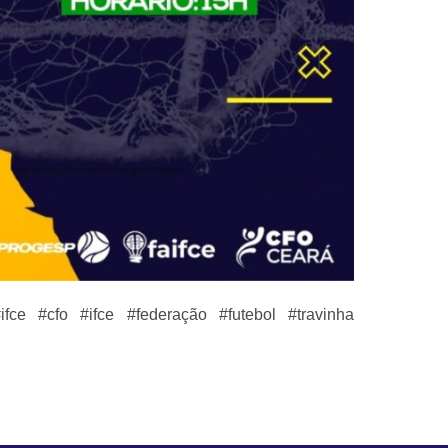
fce #cfo #ifce #federação #futebol #travinha