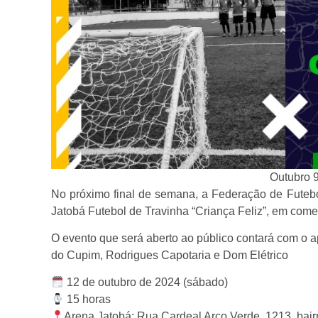
Outubro 
No próximo final de semana, a Federação de Futeb
Jatobá Futebol de Travinha “Criança Feliz”, em com
O evento que será aberto ao público contará com o 
do Cupim, Rodrigues Capotaria e Dom Elétrico
12 de outubro de 2024 (sábado)
15 horas
Arena Jatobá: Rua Cardeal Arco Verde, 1213, bair