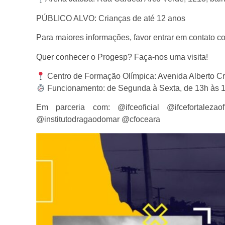
PÚBLICO ALVO: Crianças de até 12 anos
Para maiores informações, favor entrar em contato c
Quer conhecer o Progesp? Faça-nos uma visita!
Centro de Formação Olímpica: Avenida Alberto Cra
Funcionamento: de Segunda à Sexta, de 13h às 
Em parceria com: @ifceoficial @ifcefortaleza
@institutodragaodomar @cfoceara