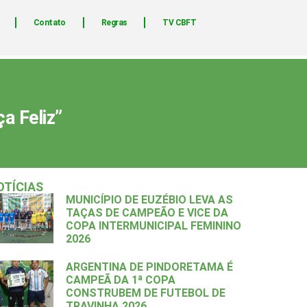
Contato
Regras
TV CBFT
a Feliz”
OTÍCIAS
MUNICÍPIO DE EUZÉBIO LEVA AS
TAÇAS DE CAMPEÃO E VICE DA
COPA INTERMUNICIPAL FEMININO
2026
ARGENTINA DE PINDORETAMA É
CAMPEÃ DA 1ª COPA
CONSTRUBEM DE FUTEBOL DE
TRAVINHA 2026