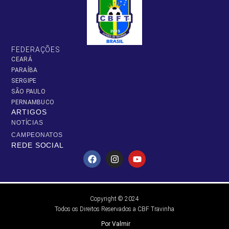
FEDERAÇÕES
CEARÁ
PARAÍBA
SERGIPE
SÃO PAULO
PERNAMBUCO
ARTIGOS
NOTÍCIAS
CAMPEONATOS
REDE SOCIAL
Copyright © 2024
Todos os Direitos Reservados a CBF Travinha
Por Valmir