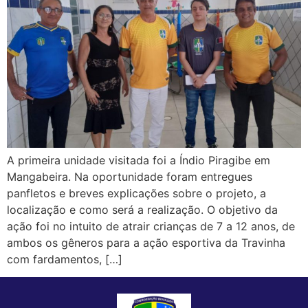
A primeira unidade visitada foi a Índio Piragibe em
Mangabeira. Na oportunidade foram entregues
panfletos e breves explicações sobre o projeto, a
localização e como será a realização. O objetivo da
ação foi no intuito de atrair crianças de 7 a 12 anos, de
ambos os gêneros para a ação esportiva da Travinha
com fardamentos, […]