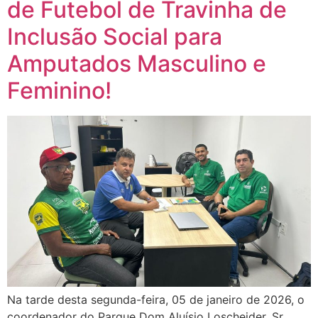
de Futebol de Travinha de
Inclusão Social para
Amputados Masculino e
Feminino!
Na tarde desta segunda-feira, 05 de janeiro de 2026, o
coordenador do Parque Dom Aluísio Loscheider, Sr.