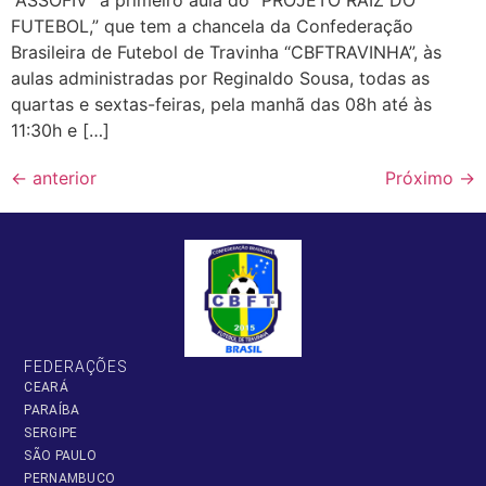
“ASSOFIV” a primeiro aula do “PROJETO RAIZ DO
FUTEBOL,” que tem a chancela da Confederação
Brasileira de Futebol de Travinha “CBFTRAVINHA”, às
aulas administradas por Reginaldo Sousa, todas as
quartas e sextas-feiras, pela manhã das 08h até às
11:30h e […]
←
anterior
Próximo
→
FEDERAÇÕES
CEARÁ
PARAÍBA
SERGIPE
SÃO PAULO
PERNAMBUCO