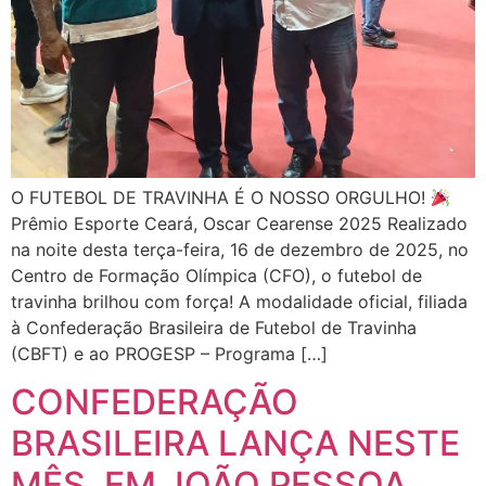
O FUTEBOL DE TRAVINHA É O NOSSO ORGULHO!
Prêmio Esporte Ceará, Oscar Cearense 2025 Realizado
na noite desta terça-feira, 16 de dezembro de 2025, no
Centro de Formação Olímpica (CFO), o futebol de
travinha brilhou com força! A modalidade oficial, filiada
à Confederação Brasileira de Futebol de Travinha
(CBFT) e ao PROGESP – Programa […]
CONFEDERAÇÃO
BRASILEIRA LANÇA NESTE
MÊS, EM JOÃO PESSOA,