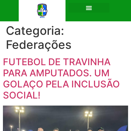
Categoria:
Federações
FUTEBOL DE TRAVINHA
PARA AMPUTADOS. UM
GOLAÇO PELA INCLUSÃO
SOCIAL!