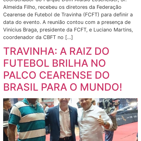
Almeida Filho, recebeu os diretores da Federação
Cearense de Futebol de Travinha (FCFT) para definir a
data do evento. A reunião contou com a presença de
Vinicius Braga, presidente da FCFT, e Luciano Martins,
coordenador da CBFT no […]
TRAVINHA: A RAIZ DO
FUTEBOL BRILHA NO
PALCO CEARENSE DO
BRASIL PARA O MUNDO!