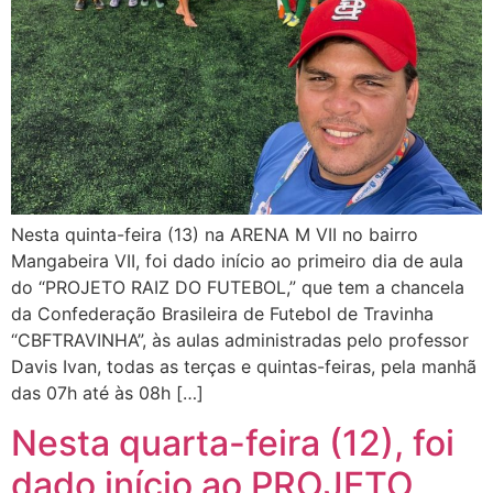
Nesta quinta-feira (13) na ARENA M VII no bairro
Mangabeira VII, foi dado início ao primeiro dia de aula
do “PROJETO RAIZ DO FUTEBOL,” que tem a chancela
da Confederação Brasileira de Futebol de Travinha
“CBFTRAVINHA”, às aulas administradas pelo professor
Davis Ivan, todas as terças e quintas-feiras, pela manhã
das 07h até às 08h […]
Nesta quarta-feira (12), foi
dado início ao PROJETO