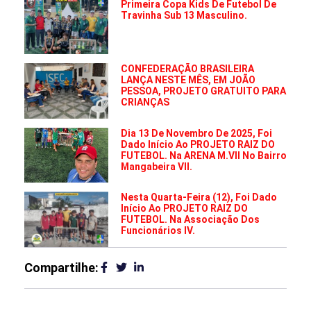
Primeira Copa Kids De Futebol De
Travinha Sub 13 Masculino.
CONFEDERAÇÃO BRASILEIRA
LANÇA NESTE MÊS, EM JOÃO
PESSOA, PROJETO GRATUITO PARA
CRIANÇAS
Dia 13 De Novembro De 2025, Foi
Dado Início Ao PROJETO RAIZ DO
FUTEBOL. Na ARENA M.VII No Bairro
Mangabeira VII.
Nesta Quarta-Feira (12), Foi Dado
Início Ao PROJETO RAIZ DO
FUTEBOL. Na Associação Dos
Funcionários IV.
Compartilhe: