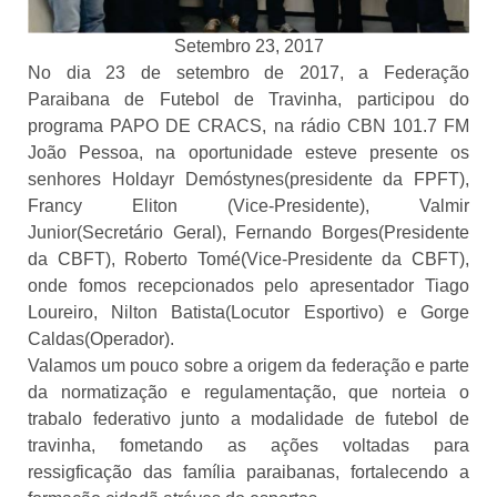
Setembro 23, 2017
No dia 23 de setembro de 2017, a Federação
Paraibana de Futebol de Travinha, participou do
programa PAPO DE CRACS, na rádio CBN 101.7 FM
João Pessoa, na oportunidade esteve presente os
senhores Holdayr Demóstynes(presidente da FPFT),
Francy Eliton (Vice-Presidente), Valmir
Junior(Secretário Geral), Fernando Borges(Presidente
da CBFT), Roberto Tomé(Vice-Presidente da CBFT),
onde fomos recepcionados pelo apresentador Tiago
Loureiro, Nilton Batista(Locutor Esportivo) e Gorge
Caldas(Operador).
Valamos um pouco sobre a origem da federação e parte
da normatização e regulamentação, que norteia o
trabalo federativo junto a modalidade de futebol de
travinha, fometando as ações voltadas para
ressigficação das família paraibanas, fortalecendo a