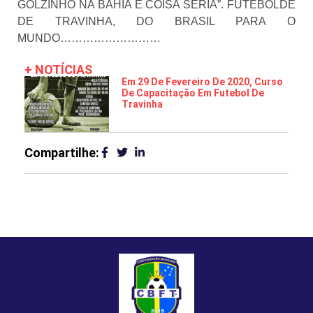
GOLZINHO NA BAHIA É COISA SÉRIA”. FUTEBOLDE
DE TRAVINHA, DO BRASIL PARA O
MUNDO………………………
+ NOTÍCIAS
Em 29 De Fevereiro De 2020, Curso
De Capacitação Em Futebol De
Travinha
Compartilhe: