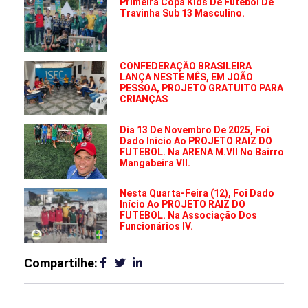
Primeira Copa Kids De Futebol De
Travinha Sub 13 Masculino.
CONFEDERAÇÃO BRASILEIRA
LANÇA NESTE MÊS, EM JOÃO
PESSOA, PROJETO GRATUITO PARA
CRIANÇAS
Dia 13 De Novembro De 2025, Foi
Dado Início Ao PROJETO RAIZ DO
FUTEBOL. Na ARENA M.VII No Bairro
Mangabeira VII.
Nesta Quarta-Feira (12), Foi Dado
Início Ao PROJETO RAIZ DO
FUTEBOL. Na Associação Dos
Funcionários IV.
Compartilhe: