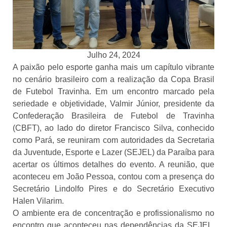
Julho 24, 2024
A paixão pelo esporte ganha mais um capítulo vibrante
no cenário brasileiro com a realização da Copa Brasil
de Futebol Travinha. Em um encontro marcado pela
seriedade e objetividade, Valmir Júnior, presidente da
Confederação Brasileira de Futebol de Travinha
(CBFT), ao lado do diretor Francisco Silva, conhecido
como Pará, se reuniram com autoridades da Secretaria
da Juventude, Esporte e Lazer (SEJEL) da Paraíba para
acertar os últimos detalhes do evento. A reunião, que
aconteceu em João Pessoa, contou com a presença do
Secretário Lindolfo Pires e do Secretário Executivo
Halen Vilarim.
O ambiente era de concentração e profissionalismo no
encontro que aconteceu nas dependências da SEJEL.