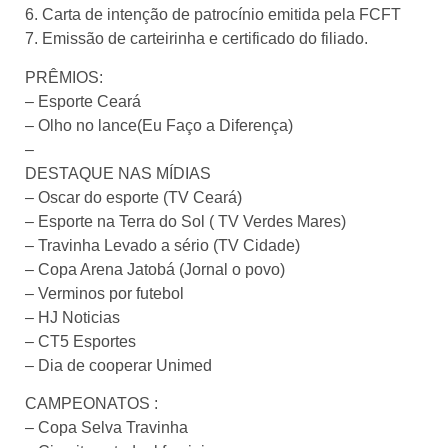
6. Carta de intenção de patrocínio emitida pela FCFT
7. Emissão de carteirinha e certificado do filiado.
PRÊMIOS:
– Esporte Ceará
– Olho no lance(Eu Faço a Diferença)
–
DESTAQUE NAS MÍDIAS
– Oscar do esporte (TV Ceará)
– Esporte na Terra do Sol ( TV Verdes Mares)
– Travinha Levado a sério (TV Cidade)
– Copa Arena Jatobá (Jornal o povo)
– Verminos por futebol
– HJ Noticias
– CT5 Esportes
– Dia de cooperar Unimed
CAMPEONATOS :
– Copa Selva Travinha