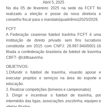
Abril 5, 2025
No dia 05 de fevereiro 2025 na sede da FCFT foi
realizado a eleição e posse da nova diretoria e
conselho fiscal para o mandato(quadriênio)2025/2029.
FCFT
A Federação cearense futebol travInha FCFT é uma
instituição de direito privado sem fins lucrativos
constituída em 2015 com CNPJ: 28.997.940/0001-16
filiada a confederação brasileira de futebol de travinha
CBFT- @cbftraavinha
OBJETIVOS:
1.Difundir o futebol de travinha, visando apoiar e
executar projetos e serviços na área do esporte e
educação.
2. Realizar competições (torneios e campeonatos)
3. Dirigir e incentivar o futebol de travinha, por
intermédio das ligas, associações ,escolinha, equipes e
atletas filiados,