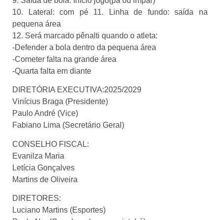
9. Saída de bola: Início jogo(pá ou impar)
10. Lateral: com pé 11. Linha de fundo: saída na
pequena área
12. Será marcado pênalti quando o atleta:
-Defender a bola dentro da pequena área
-Cometer falta na grande área
-Quarta falta em diante
DIRETÓRIA EXECUTIVA:2025/2029
Vinícius Braga (Presidente)
Paulo André (Vice)
Fabiano Lima (Secretário Geral)
CONSELHO FISCAL:
Evanilza Maria
Letícia Gonçalves
Martins de Oliveira
DIRETORES:
Luciano Martins (Esportes)