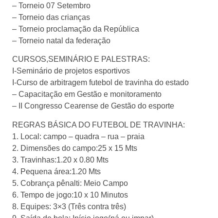
– Torneio 07 Setembro
– Torneio das crianças
– Torneio proclamação da República
– Torneio natal da federação
CURSOS,SEMINÁRIO E PALESTRAS:
I-Seminário de projetos esportivos
I-Curso de arbitragem futebol de travinha do estado
– Capacitação em Gestão e monitoramento
– II Congresso Cearense de Gestão do esporte
REGRAS BÁSICA DO FUTEBOL DE TRAVINHA:
1. Local: campo – quadra – rua – praia
2. Dimensões do campo:25 x 15 Mts
3. Travinhas:1.20 x 0.80 Mts
4. Pequena área:1.20 Mts
5. Cobrança pênalti: Meio Campo
6. Tempo de jogo:10 x 10 Minutos
8. Equipes: 3×3 (Três contra três)