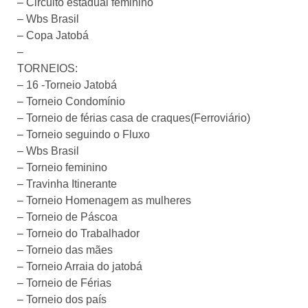
– Circuito estadual feminino
– Wbs Brasil
– Copa Jatobá
–
TORNEIOS:
– 16 -Torneio Jatobá
– Torneio Condomínio
– Torneio de férias casa de craques(Ferroviário)
– Torneio seguindo o Fluxo
– Wbs Brasil
– Torneio feminino
– Travinha Itinerante
– Torneio Homenagem as mulheres
– Torneio de Páscoa
– Torneio do Trabalhador
– Torneio das mães
– Torneio Arraia do jatobá
– Torneio de Férias
– Torneio dos país