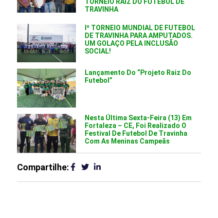
TORNEIO RAIZ DO FUTEBOL DE
TRAVINHA
Iº TORNEIO MUNDIAL DE FUTEBOL
DE TRAVINHA PARA AMPUTADOS.
UM GOLAÇO PELA INCLUSÃO
SOCIAL!
Lançamento Do “Projeto Raiz Do
Futebol”
Nesta Última Sexta-Feira (13) Em
Fortaleza – CE, Foi Realizado O
Festival De Futebol De Travinha
Com As Meninas Campeãs
Compartilhe: