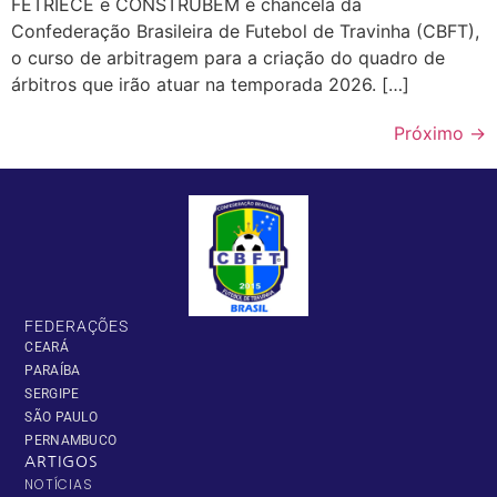
FETRIECE e CONSTRUBEM e chancela da
Confederação Brasileira de Futebol de Travinha (CBFT),
o curso de arbitragem para a criação do quadro de
árbitros que irão atuar na temporada 2026. […]
Próximo
→
FEDERAÇÕES
CEARÁ
PARAÍBA
SERGIPE
SÃO PAULO
PERNAMBUCO
ARTIGOS
NOTÍCIAS