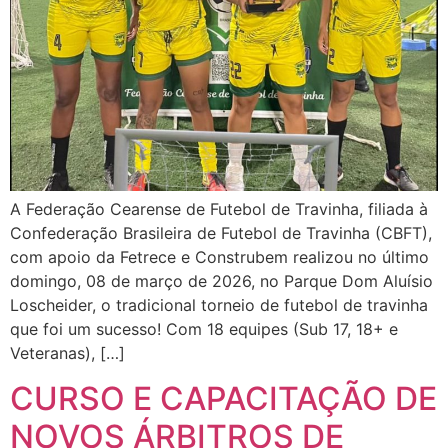
A Federação Cearense de Futebol de Travinha, filiada à
Confederação Brasileira de Futebol de Travinha (CBFT),
com apoio da Fetrece e Construbem realizou no último
domingo, 08 de março de 2026, no Parque Dom Aluísio
Loscheider, o tradicional torneio de futebol de travinha
que foi um sucesso! Com 18 equipes (Sub 17, 18+ e
Veteranas), […]
CURSO E CAPACITAÇÃO DE
NOVOS ÁRBITROS DE