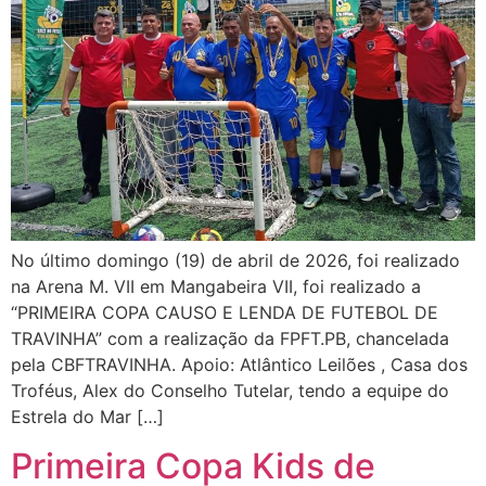
No último domingo (19) de abril de 2026, foi realizado
na Arena M. VII em Mangabeira VII, foi realizado a
“PRIMEIRA COPA CAUSO E LENDA DE FUTEBOL DE
TRAVINHA” com a realização da FPFT.PB, chancelada
pela CBFTRAVINHA. Apoio: Atlântico Leilões , Casa dos
Troféus, Alex do Conselho Tutelar, tendo a equipe do
Estrela do Mar […]
Primeira Copa Kids de