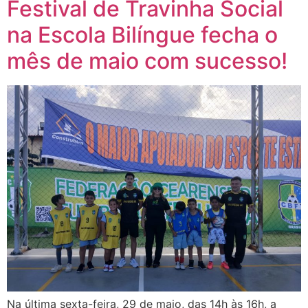
Festival de Travinha Social
na Escola Bilíngue fecha o
mês de maio com sucesso!
Na última sexta-feira, 29 de maio, das 14h às 16h, a