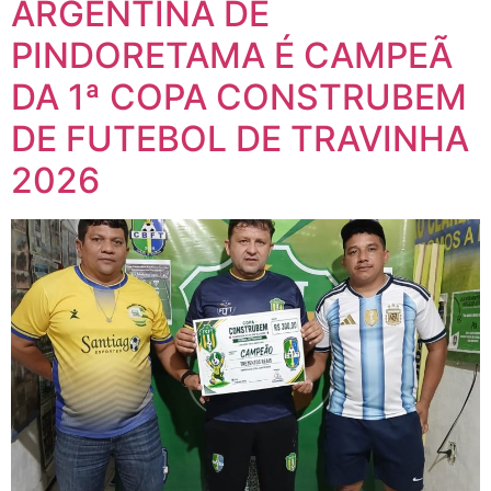
ARGENTINA DE
PINDORETAMA É CAMPEÃ
DA 1ª COPA CONSTRUBEM
DE FUTEBOL DE TRAVINHA
2026