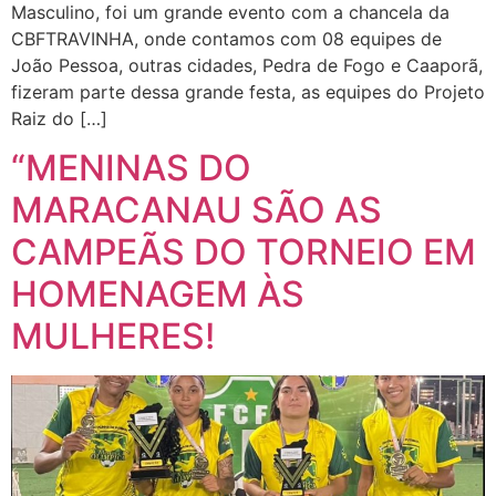
Masculino, foi um grande evento com a chancela da
CBFTRAVINHA, onde contamos com 08 equipes de
João Pessoa, outras cidades, Pedra de Fogo e Caaporã,
fizeram parte dessa grande festa, as equipes do Projeto
Raiz do […]
“MENINAS DO
MARACANAU SÃO AS
CAMPEÃS DO TORNEIO EM
HOMENAGEM ÀS
MULHERES!