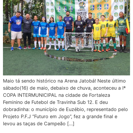
Maio tá sendo histórico na Arena Jatobá! Neste último
sábado(16) de maio, debaixo de chuva, aconteceu a Iª
COPA INTERMUNICIPAL na cidade de Fortaleza
Feminino de Futebol de Travinha Sub 12. E deu
dobradinha: o município de Euzébio, representado pelo
Projeto P.F.J “Futuro em Jogo”, fez a grande final e
levou as taças de Campeão […]