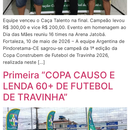
Equipe venceu o Caça Talento na final. Campeão levou
R$ 300,00 e vice R$ 200,00. Evento em homenagem ao
Dia das Mães reuniu 16 times na Arena Jatobá.
Fortaleza, 10 de maio de 2026 – A equipe Argentina de
Pindoretama-CE sagrou-se campeã da 1ª edição da
Copa Construbem de Futebol de Travinha 2026,
realizada neste […]
Primeira “COPA CAUSO E
LENDA 60+ DE FUTEBOL
DE TRAVINHA”