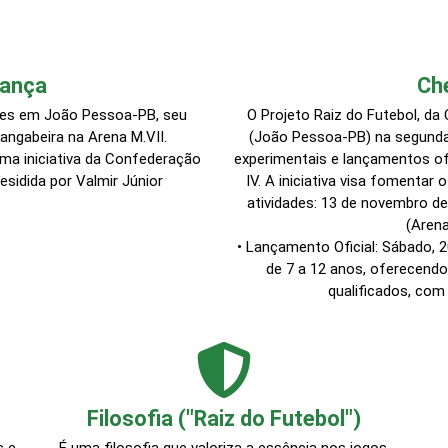
rança
Ch
dades em João Pessoa-PB, seu
O Projeto Raiz do Futebol, da
angabeira na Arena M.VII.
(João Pessoa-PB) na segunda
uma iniciativa da Confederação
experimentais e lançamentos ofi
residida por Valmir Júnior
IV. A iniciativa visa fomentar 
atividades: 13 de novembro de
(Arena
• Lançamento Oficial: Sábado, 
de 7 a 12 anos, oferecendo
qualificados, com
Filosofia ("Raiz do Futebol")