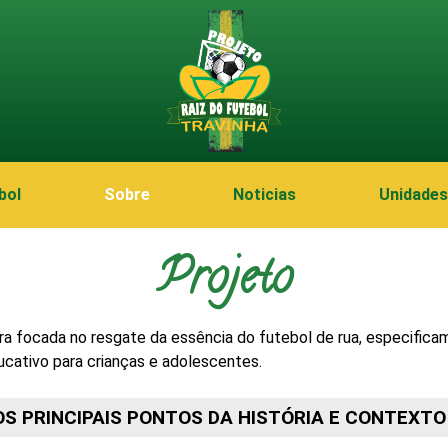
bol
Sobre
Noticias
Unidades
Projeto
leira focada no resgate da essência do futebol de rua, especific
ucativo para crianças e adolescentes.
OS PRINCIPAIS PONTOS DA HISTÓRIA E CONTEXTO