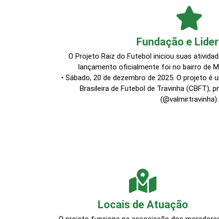
Fundação e Lide
O Projeto Raiz do Futebol iniciou suas ativi
lançamento oficialmente foi no bairro de M
• Sábado, 20 de dezembro de 2025. O projeto é 
Brasileira de Futebol de Travinha (CBFT), p
(@valmirtravinha).
Locais de Atuação