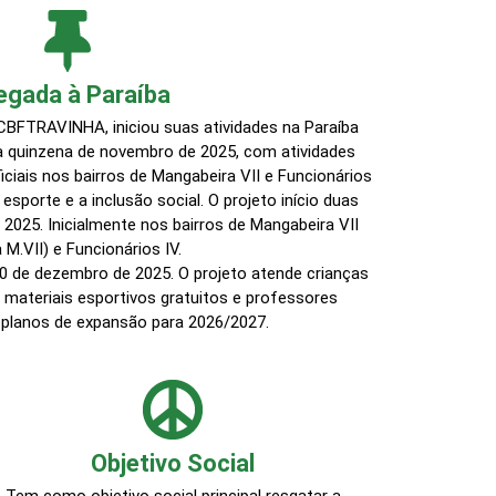
egada à Paraíba
 CBFTRAVINHA, iniciou suas atividades na Paraíba
 quinzena de novembro de 2025, com atividades
ciais nos bairros de Mangabeira VII e Funcionários
o esporte e a inclusão social. O projeto início duas
 2025. Inicialmente nos bairros de Mangabeira VII
 M.VII) e Funcionários IV.
20 de dezembro de 2025. O projeto atende crianças
 materiais esportivos gratuitos e professores
 planos de expansão para 2026/2027.
Objetivo Social