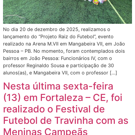
No dia 20 de dezembro de 2025, realizamos o
lançamento do “Projeto Raiz do Futebol”, evento
realizado na Arena M.VII em Mangabeira VII, em João
Pessoa – PB. No momento, foram contemplados dois
bairros em João Pessoa: Funcionários IV, com o
professor Reginaldo Sousa e participação de 30
alunos(as), e Mangabeira VII, com o professor […]
Nesta última sexta-feira
(13) em Fortaleza – CE, foi
realizado o Festival de
Futebol de Travinha com as
Meninas Campeãs