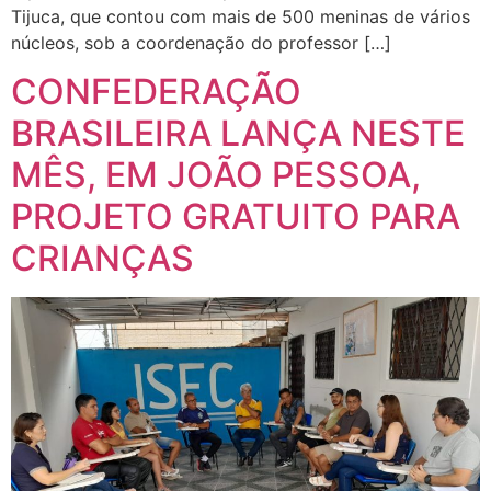
Tijuca, que contou com mais de 500 meninas de vários
núcleos, sob a coordenação do professor […]
CONFEDERAÇÃO
BRASILEIRA LANÇA NESTE
MÊS, EM JOÃO PESSOA,
PROJETO GRATUITO PARA
CRIANÇAS