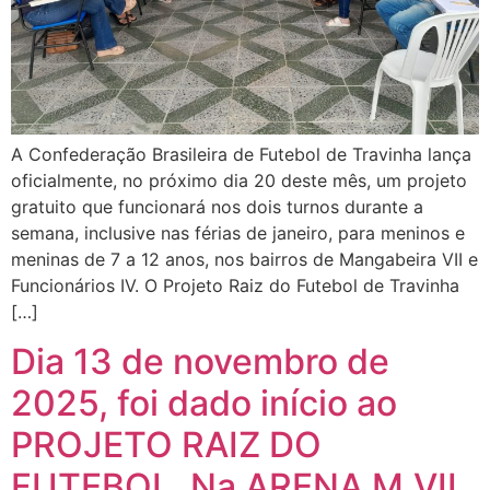
A Confederação Brasileira de Futebol de Travinha lança
oficialmente, no próximo dia 20 deste mês, um projeto
gratuito que funcionará nos dois turnos durante a
semana, inclusive nas férias de janeiro, para meninos e
meninas de 7 a 12 anos, nos bairros de Mangabeira VII e
Funcionários IV. O Projeto Raiz do Futebol de Travinha
[…]
Dia 13 de novembro de
2025, foi dado início ao
PROJETO RAIZ DO
FUTEBOL. Na ARENA M.VII