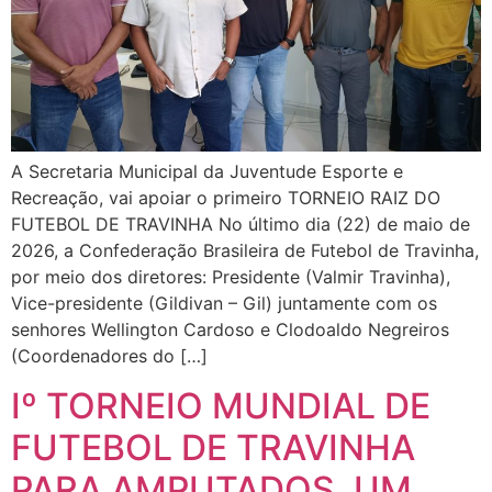
A Secretaria Municipal da Juventude Esporte e
Recreação, vai apoiar o primeiro TORNEIO RAIZ DO
FUTEBOL DE TRAVINHA No último dia (22) de maio de
2026, a Confederação Brasileira de Futebol de Travinha,
por meio dos diretores: Presidente (Valmir Travinha),
Vice-presidente (Gildivan – Gil) juntamente com os
senhores Wellington Cardoso e Clodoaldo Negreiros
(Coordenadores do […]
Iº TORNEIO MUNDIAL DE
FUTEBOL DE TRAVINHA
PARA AMPUTADOS. UM