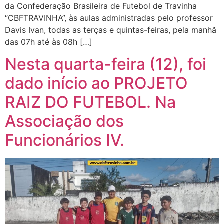
da Confederação Brasileira de Futebol de Travinha
“CBFTRAVINHA”, às aulas administradas pelo professor
Davis Ivan, todas as terças e quintas-feiras, pela manhã
das 07h até às 08h […]
Nesta quarta-feira (12), foi
dado início ao PROJETO
RAIZ DO FUTEBOL. Na
Associação dos
Funcionários IV.