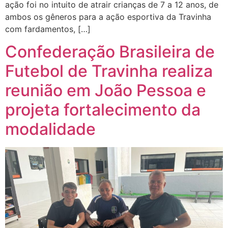
ação foi no intuito de atrair crianças de 7 a 12 anos, de
ambos os gêneros para a ação esportiva da Travinha
com fardamentos, […]
Confederação Brasileira de
Futebol de Travinha realiza
reunião em João Pessoa e
projeta fortalecimento da
modalidade