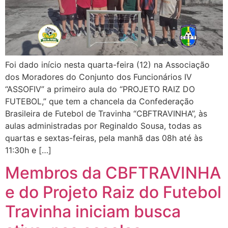
Foi dado início nesta quarta-feira (12) na Associação
dos Moradores do Conjunto dos Funcionários IV
“ASSOFIV” a primeiro aula do “PROJETO RAIZ DO
FUTEBOL,” que tem a chancela da Confederação
Brasileira de Futebol de Travinha “CBFTRAVINHA”, às
aulas administradas por Reginaldo Sousa, todas as
quartas e sextas-feiras, pela manhã das 08h até às
11:30h e […]
Membros da CBFTRAVINHA
e do Projeto Raiz do Futebol
Travinha iniciam busca